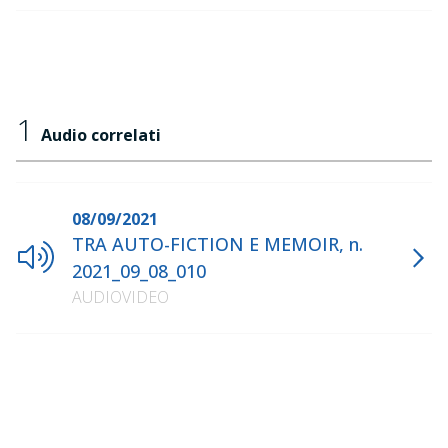
1
Audio correlati
08/09/2021
TRA AUTO-FICTION E MEMOIR, n.
2021_09_08_010
AUDIOVIDEO