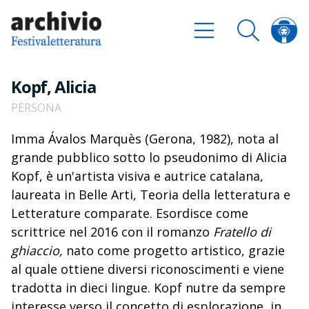
Kopf, Alicia
PERSONA
Imma Ávalos Marquès (Gerona, 1982), nota al
grande pubblico sotto lo pseudonimo di Alicia
Kopf, è un'artista visiva e autrice catalana,
laureata in Belle Arti, Teoria della letteratura e
Letterature comparate. Esordisce come
scrittrice nel 2016 con il romanzo
Fratello di
ghiaccio,
nato come progetto artistico, grazie
al quale ottiene diversi riconoscimenti e viene
tradotta in dieci lingue. Kopf nutre da sempre
interesse verso il concetto di esplorazione, in