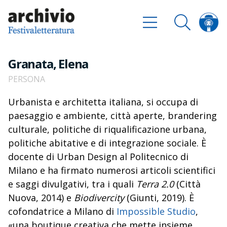
Granata, Elena
PERSONA
Urbanista e architetta italiana, si occupa di
paesaggio e ambiente, città aperte, brandering
culturale, politiche di riqualificazione urbana,
politiche abitative e di integrazione sociale. È
docente di Urban Design al Politecnico di
Milano e ha firmato numerosi articoli scientifici
e saggi divulgativi, tra i quali
Terra 2.0
(Città
Nuova, 2014) e
Biodivercity
(Giunti, 2019). È
cofondatrice a Milano di
Impossible Studio
,
«una boutique creativa che mette insieme