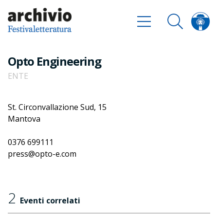
Opto Engineering
ENTE
St. Circonvallazione Sud, 15
Mantova
0376 699111
press@opto-e.com
2
Eventi correlati