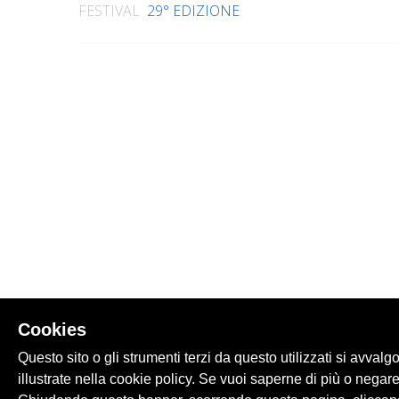
FESTIVAL
29° EDIZIONE
Cookies
Questo sito o gli strumenti terzi da questo utilizzati si avvalg
illustrate nella cookie policy. Se vuoi saperne di più o negare