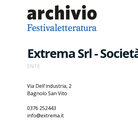
Extrema Srl - Socie
ENTE
Via Dell'industria, 2
Bagnolo San Vito
0376 252443
info@extrema.it