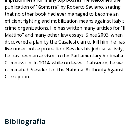
imprisonment for many top bosses. He welcomed the
publication of "Gomorra" by Roberto Saviano, stating
that no other book had ever managed to become an
efficient fighting and mobilization means against Italy's
crime organizations. He has written many articles for "Il
Mattino" and many other law essays. Since 2003, when
discovered a plan by the Casalesi clan to kill him, he has
live under police protection. Besides his judicial activity,
he has been an advisor to the Parliamentary Antimafia
Commission. In 2014, while on leave of absence, he was
nominated President of the National Authority Against
Corruption.
Bibliografia