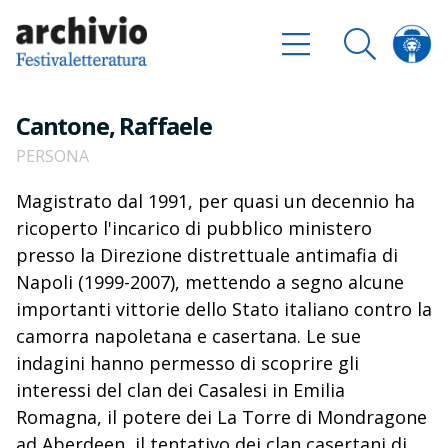
Cantone, Raffaele
PERSONA
Magistrato dal 1991, per quasi un decennio ha
ricoperto l'incarico di pubblico ministero
presso la Direzione distrettuale antimafia di
Napoli (1999-2007), mettendo a segno alcune
importanti vittorie dello Stato italiano contro la
camorra napoletana e casertana. Le sue
indagini hanno permesso di scoprire gli
interessi del clan dei Casalesi in Emilia
Romagna, il potere dei La Torre di Mondragone
ad Aberdeen, il tentativo dei clan casertani di