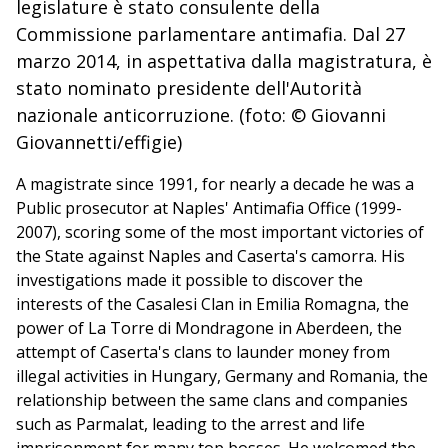
legislature è stato consulente della
Commissione parlamentare antimafia. Dal 27
marzo 2014, in aspettativa dalla magistratura, è
stato nominato presidente dell'Autorità
nazionale anticorruzione. (foto: © Giovanni
Giovannetti/effigie)
A magistrate since 1991, for nearly a decade he was a
Public prosecutor at Naples' Antimafia Office (1999-
2007), scoring some of the most important victories of
the State against Naples and Caserta's camorra. His
investigations made it possible to discover the
interests of the Casalesi Clan in Emilia Romagna, the
power of La Torre di Mondragone in Aberdeen, the
attempt of Caserta's clans to launder money from
illegal activities in Hungary, Germany and Romania, the
relationship between the same clans and companies
such as Parmalat, leading to the arrest and life