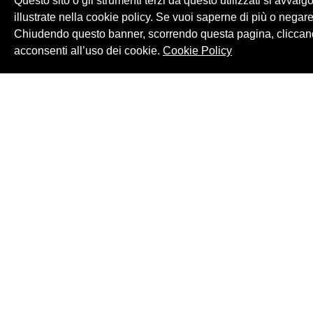
Questo sito o gli strumenti terzi da questo utilizzati si avvalg
illustrate nella cookie policy. Se vuoi saperne di più o negare
Chiudendo questo banner, scorrendo questa pagina, cliccand
acconsenti all’uso dei cookie.
Cookie Policy