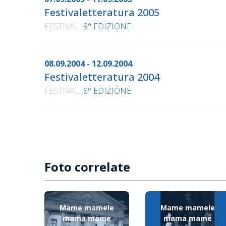
Festivaletteratura 2005
FESTIVAL
9° EDIZIONE
08.09.2004 - 12.09.2004
Festivaletteratura 2004
FESTIVAL
8° EDIZIONE
Foto correlate
Mame mamele
Mame mamele
mama mame
mama mame