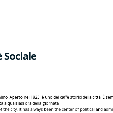
è Sociale
imo. Aperto nel 1823, è uno dei caffè storici della città. È sem
età a qualsiasi ora della giornata.
of the city. It has always been the center of political and ad