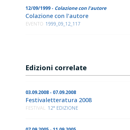
12/09/1999 -
Colazione con l'autore
Colazione con l'autore
EVENTO
1999_09_12_117
Edizioni correlate
03.09.2008 - 07.09.2008
Festivaletteratura 2008
FESTIVAL
12° EDIZIONE
07.09.2005 - 11.09.2005