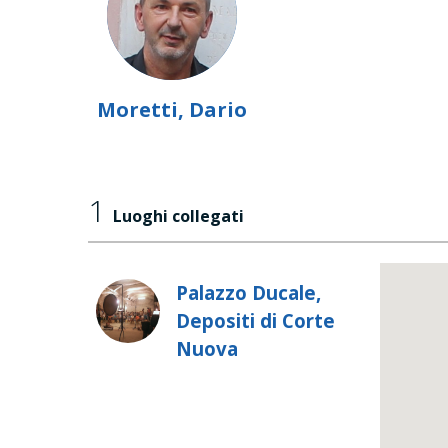
Moretti, Dario
1
Luoghi collegati
Palazzo Ducale,
Depositi di Corte
Nuova