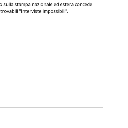
to sulla stampa nazionale ed estera concede
trovabili "Interviste impossibili".