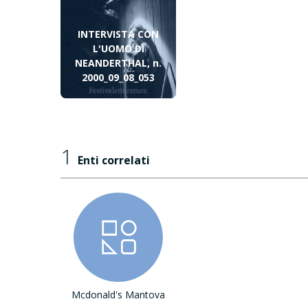
INTERVISTA CON
L'UOMO DI
NEANDERTHAL, n.
2000_09_08_053
1
Enti correlati
Mcdonald's Mantova