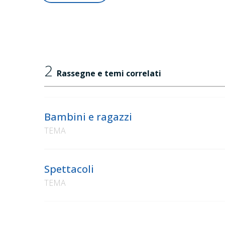
2
Rassegne e temi correlati
Bambini e ragazzi
TEMA
Spettacoli
TEMA