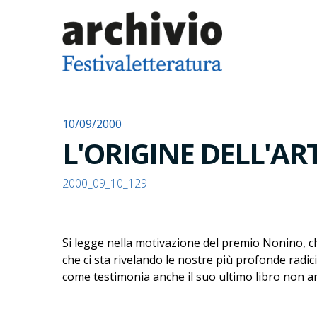
10/09/2000
L'ORIGINE DELL'A
2000_09_10_129
Si legge nella motivazione del premio Nonino, ch
che ci sta rivelando le nostre più profonde radici
come testimonia anche il suo ultimo libro non a