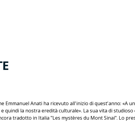
RTE
e Emmanuel Anati ha ricevuto all'inizio di quest'anno: «A u
 e quindi la nostra eredità culturale». La sua vita di studios
ncora tradotto in Italia "Les mystères du Mont Sinai". Lo p