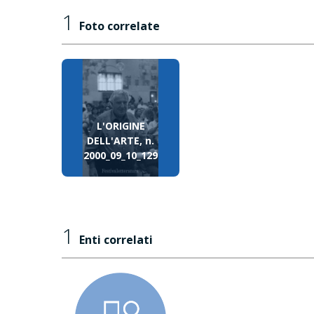
1
Foto correlate
L'ORIGINE
DELL'ARTE, n.
2000_09_10_129
1
Enti correlati