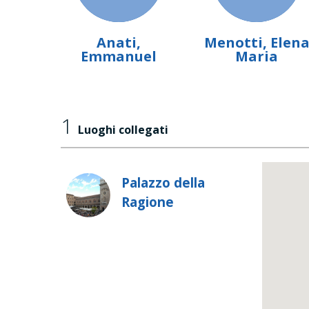
Anati,
Menotti, Elen
Emmanuel
Maria
1
Luoghi collegati
Palazzo della
Ragione