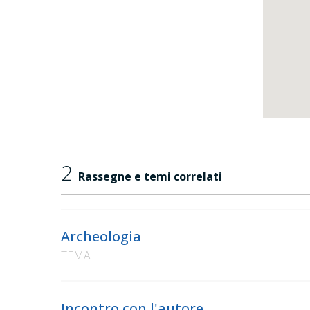
2
Rassegne e temi correlati
Archeologia
TEMA
Incontro con l'autore