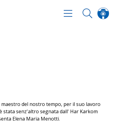
n maestro del nostro tempo, per il suo lavoro
o è stata senz'altro segnata dall' Har Karkom
resenta Elena Maria Menotti.