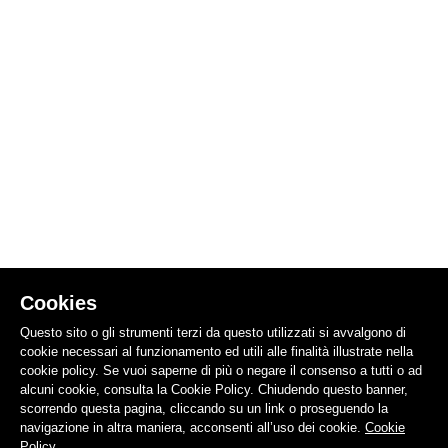
Cookies
Questo sito o gli strumenti terzi da questo utilizzati si avvalgono di
cookie necessari al funzionamento ed utili alle finalità illustrate nella
cookie policy. Se vuoi saperne di più o negare il consenso a tutti o ad
alcuni cookie, consulta la Cookie Policy. Chiudendo questo banner,
scorrendo questa pagina, cliccando su un link o proseguendo la
navigazione in altra maniera, acconsenti all’uso dei cookie.
Cookie
Policy