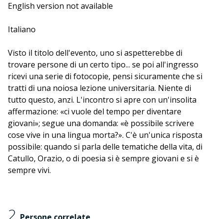
intervista Giorgio Bernardi Perini.
English version not available
Italiano
Visto il titolo dell'evento, uno si aspetterebbe di
trovare persone di un certo tipo... se poi all'ingresso
ricevi una serie di fotocopie, pensi sicuramente che si
tratti di una noiosa lezione universitaria. Niente di
tutto questo, anzi. L'incontro si apre con un'insolita
affermazione: «ci vuole del tempo per diventare
giovani»; segue una domanda: «è possibile scrivere
cose vive in una lingua morta?». C'è un'unica risposta
possibile: quando si parla delle tematiche della vita, di
Catullo, Orazio, o di poesia si è sempre giovani e si è
sempre vivi.
2
Persone correlate