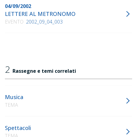
04/09/2002
LETTERE AL METRONOMO
EVENTO
2002_09_04_003
2
Rassegne e temi correlati
Musica
TEMA
Spettacoli
TEMA