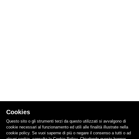
Cookies
Questo sito o gli strumenti terzi da questo utilizzati si avvalgono di
cookie necessari al funzionamento ed utili alle finalità illustrate nella
cookie policy. Se vuoi saperne di più o negare il consenso a tutti o ad
alcuni cookie, consulta la Cookie Policy. Chiudendo questo banner,