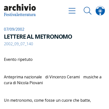
07/09/2002
LETTERE AL METRONOMO
2002_09_07_140
Evento ripetuto
Anteprima nazionale di Vincenzo Cerami musiche a
cura di Nicola Piovani
Un metronomo, come fosse un cuore che batte,
scandisce il ritmo (qui rabbioso, lì ossessivo o