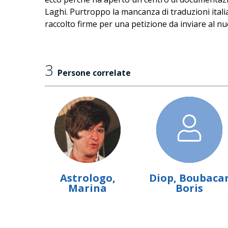
Laghi. Purtroppo la mancanza di traduzioni italia
raccolto firme per una petizione da inviare al n
3
Persone correlate
Astrologo,
Diop, Boubaca
Marina
Boris