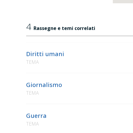
4
Rassegne e temi correlati
Diritti umani
TEMA
Giornalismo
TEMA
Guerra
TEMA