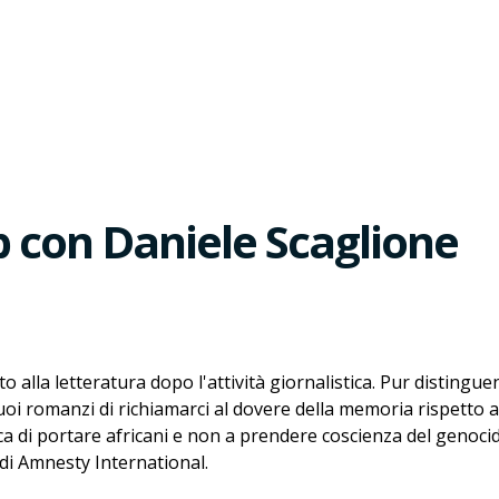
 con Daniele Scaglione
o alla letteratura dopo l'attività giornalistica. Pur distingu
i romanzi di richiamarci al dovere della memoria rispetto al
a di portare africani e non a prendere coscienza del genocid
e di Amnesty International.