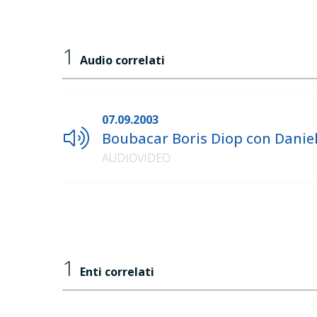
1
Audio correlati
07.09.2003
Boubacar Boris Diop con Daniel
AUDIOVIDEO
1
Enti correlati