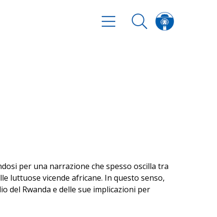
endosi per una narrazione che spesso oscilla tra
le luttuose vicende africane. In questo senso,
io del Rwanda e delle sue implicazioni per