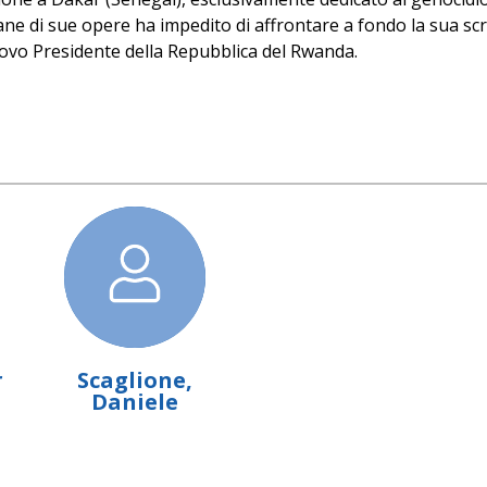
ne di sue opere ha impedito di affrontare a fondo la sua scri
uovo Presidente della Repubblica del Rwanda.
r
Scaglione,
Daniele