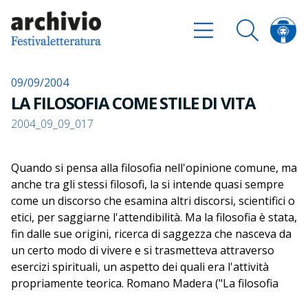
09/09/2004
LA FILOSOFIA COME STILE DI VITA
2004_09_09_017
Quando si pensa alla filosofia nell'opinione comune, ma
anche tra gli stessi filosofi, la si intende quasi sempre
come un discorso che esamina altri discorsi, scientifici o
etici, per saggiarne l'attendibilità. Ma la filosofia è stata,
fin dalle sue origini, ricerca di saggezza che nasceva da
un certo modo di vivere e si trasmetteva attraverso
esercizi spirituali, un aspetto dei quali era l'attività
propriamente teorica. Romano Madera ("La filosofia
come stile di vita") parla della nuova attualità di una