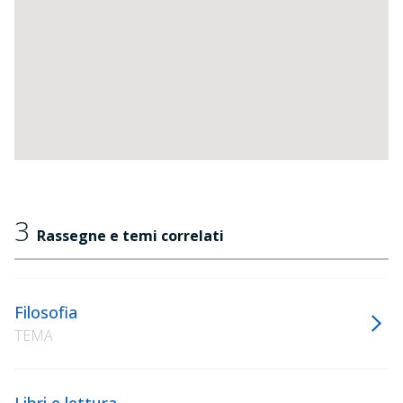
3
Rassegne e temi correlati
Filosofia
TEMA