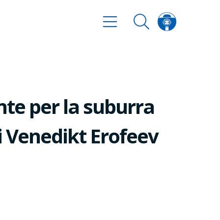
te per la suburra
di Venedikt Erofeev