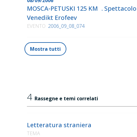
08/09/2006
MOSCA-PETUSKI 125 KM . Spettacolo it
Venedikt Erofeev
EVENTO
2006_09_08_074
Mostra tutti
4
Rassegne e temi correlati
Letteratura straniera
TEMA