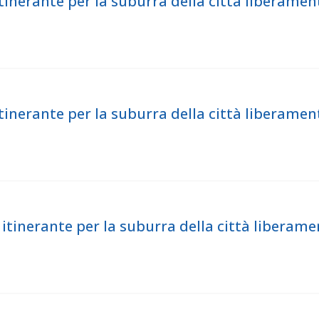
nerante per la suburra della città liberament
nerante per la suburra della città liberament
inerante per la suburra della città liberame