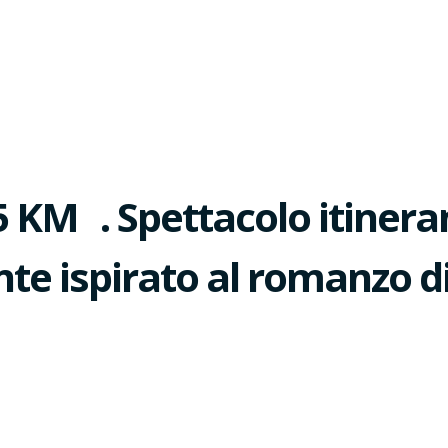
KM . Spettacolo itineran
ente ispirato al romanzo 