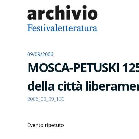
09/09/2006
MOSCA-PETUSKI 125 
della città liberam
2006_09_09_139
Evento ripetuto