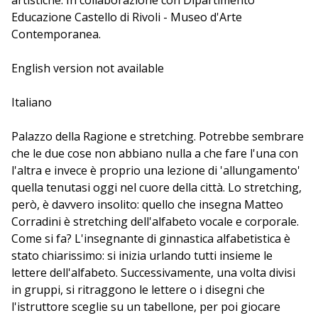
artistiche. In collaborazione con Dipartimento
Educazione Castello di Rivoli - Museo d'Arte
Contemporanea.
English version not available
Italiano
Palazzo della Ragione e stretching. Potrebbe sembrare
che le due cose non abbiano nulla a che fare l'una con
l'altra e invece è proprio una lezione di 'allungamento'
quella tenutasi oggi nel cuore della città. Lo stretching,
però, è davvero insolito: quello che insegna Matteo
Corradini è stretching dell'alfabeto vocale e corporale.
Come si fa? L'insegnante di ginnastica alfabetistica è
stato chiarissimo: si inizia urlando tutti insieme le
lettere dell'alfabeto. Successivamente, una volta divisi
in gruppi, si ritraggono le lettere o i disegni che
l'istruttore sceglie su un tabellone, per poi giocare