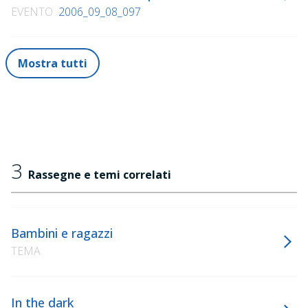
EVENTO
2006_09_08_097
Mostra tutti
3
Rassegne e temi correlati
Bambini e ragazzi
TEMA
In the dark