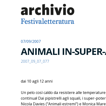
07/09/2007
ANIMALI IN-SUPER-
2007_09_07_077
dai 10 agli 12 anni
Un pelo così caldo da resistere alle temperature p
continua! Dai pipistrelli agli squali, i super-pote
Nicola Davies ("Animali estremi") e Monica Marell