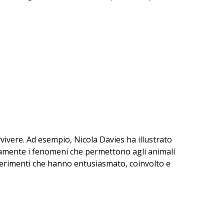
vvivere. Ad esempio, Nicola Davies ha illustrato
ificamente i fenomeni che permettono agli animali
esperimenti che hanno entusiasmato, coinvolto e