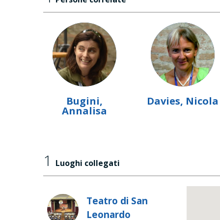
Bugini,
Davies, Nicola
Annalisa
1
Luoghi collegati
Teatro di San
Leonardo