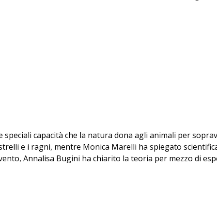
le speciali capacità che la natura dona agli animali per sopra
ipistrelli e i ragni, mentre Monica Marelli ha spiegato scient
l'evento, Annalisa Bugini ha chiarito la teoria per mezzo di 