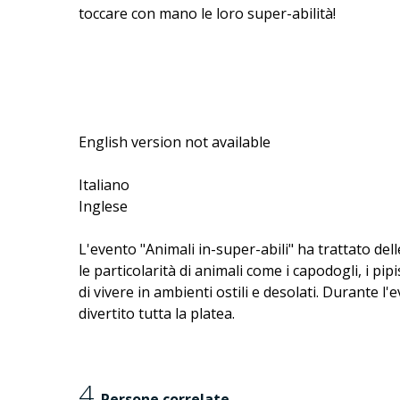
toccare con mano le loro super-abilità!
English version not available
Italiano
Inglese
L'evento "Animali in-super-abili" ha trattato del
le particolarità di animali come i capodogli, i p
di vivere in ambienti ostili e desolati. Durante 
divertito tutta la platea.
4
Persone correlate