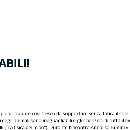
ABILI!
olari oppure così fresco da sopportare senza fatica il sole de
ri degli animali sono ineguagliabili e gli scienziati di tutto i
i ("La fisica del miao"). Durante l'incontro Annalisa Bugini v