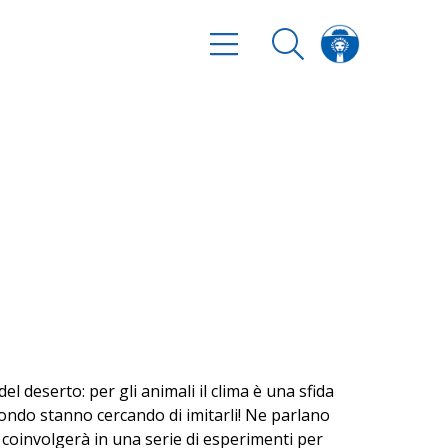
l deserto: per gli animali il clima è una sfida
l mondo stanno cercando di imitarli! Ne parlano
i coinvolgerà in una serie di esperimenti per