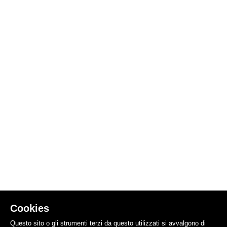
Cookies
Questo sito o gli strumenti terzi da questo utilizzati si avvalgono di