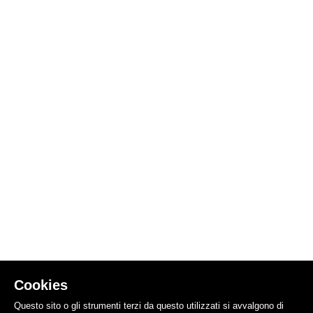
Cookies
Questo sito o gli strumenti terzi da questo utilizzati si avvalgono di