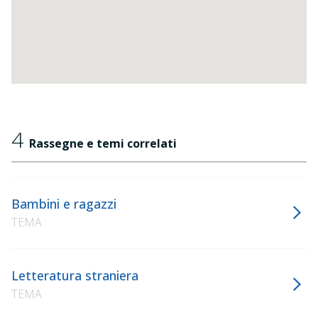
4
Rassegne e temi correlati
Bambini e ragazzi
TEMA
Letteratura straniera
TEMA