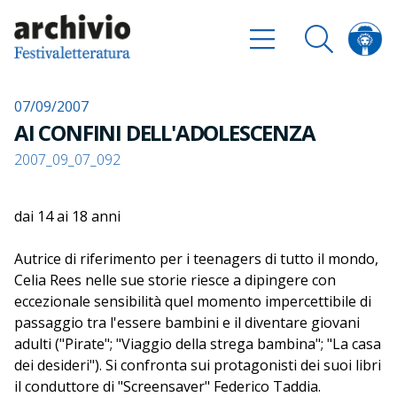
07/09/2007
AI CONFINI DELL'ADOLESCENZA
2007_09_07_092
dai 14 ai 18 anni
Autrice di riferimento per i teenagers di tutto il mondo,
Celia Rees nelle sue storie riesce a dipingere con
eccezionale sensibilità quel momento impercettibile di
passaggio tra l'essere bambini e il diventare giovani
adulti ("Pirate"; "Viaggio della strega bambina"; "La casa
dei desideri"). Si confronta sui protagonisti dei suoi libri
il conduttore di "Screensaver" Federico Taddia.