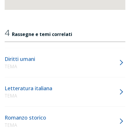
4
Rassegne e temi correlati
Diritti umani
TEMA
Letteratura italiana
TEMA
Romanzo storico
TEMA