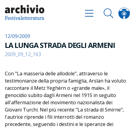
12/09/2009
LA LUNGA STRADA DEGLI ARMENI
2009_09_12_163
Con "La masseria delle allodole", attraverso le
testimonianze della propria famiglia, Arslan ha voluto
raccontare il Metz Yeghèrn o «grande male», il
genocidio subito dagli Armeni nel 1915 in seguito
all'affermazione del movimento nazionalista dei
Giovani Turchi. Nel più recente "La strada di Smirne",
l'autrice riprende i fili interrotti del romanzo
precedente, seguendo i destini e le speranze dei
personaggi dopo la fine delle persecuzioni e