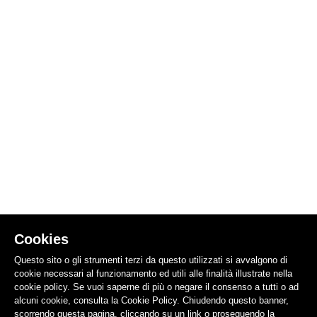
Cookies
Questo sito o gli strumenti terzi da questo utilizzati si avvalgono di
cookie necessari al funzionamento ed utili alle finalità illustrate nella
cookie policy. Se vuoi saperne di più o negare il consenso a tutti o ad
alcuni cookie, consulta la Cookie Policy. Chiudendo questo banner,
scorrendo questa pagina, cliccando su un link o proseguendo la