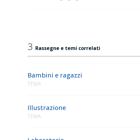
3
Rassegne e temi correlati
Bambini e ragazzi
TEMA
Illustrazione
TEMA