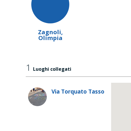
Zagnoli,
Olimpia
1
Luoghi collegati
Via Torquato Tasso