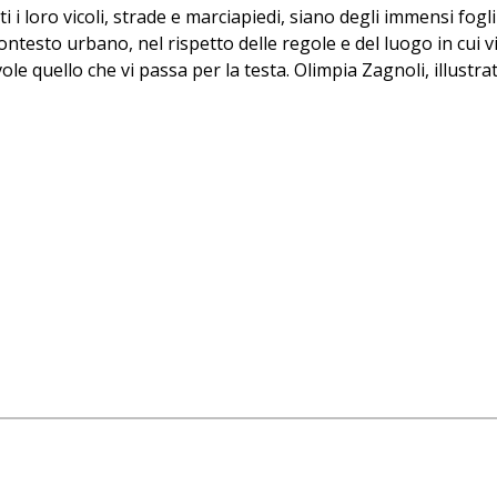
i i loro vicoli, strade e marciapiedi, siano degli immensi fogl
ontesto urbano, nel rispetto delle regole e del luogo in cui 
le quello che vi passa per la testa. Olimpia Zagnoli, illustratri