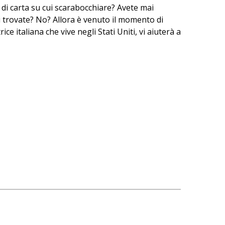
i di carta su cui scarabocchiare? Avete mai
vi trovate? No? Allora è venuto il momento di
ce italiana che vive negli Stati Uniti, vi aiuterà a