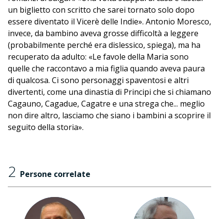
un biglietto con scritto che sarei tornato solo dopo
essere diventato il Vicerè delle Indie». Antonio Moresco,
invece, da bambino aveva grosse difficoltà a leggere
(probabilmente perché era dislessico, spiega), ma ha
recuperato da adulto: «Le favole della Maria sono
quelle che raccontavo a mia figlia quando aveva paura
di qualcosa. Ci sono personaggi spaventosi e altri
divertenti, come una dinastia di Principi che si chiamano
Cagauno, Cagadue, Cagatre e una strega che... meglio
non dire altro, lasciamo che siano i bambini a scoprire il
seguito della storia».
2
Persone correlate