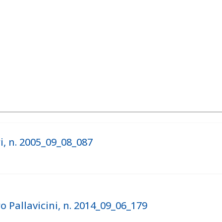
i, n. 2005_09_08_087
 Pallavicini, n. 2014_09_06_179