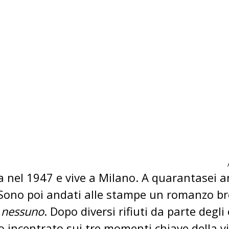
nel 1947 e vive a Milano. A quarantasei a
 Sono poi andati alle stampe un romanzo br
a nessuno
. Dopo diversi rifiuti da parte degli
incentrato sui tre momenti chiave della v