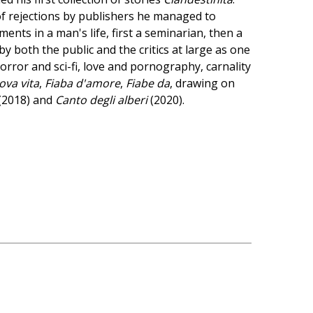
 of rejections by publishers he managed to
ts in a man's life, first a seminarian, then a
by both the public and the critics at large as one
rror and sci-fi, love and pornography, carnality
ova vita
,
Fiaba d'amore
,
Fiabe da
, drawing on
(2018) and
Canto degli alberi
(2020).