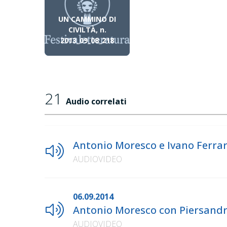
UN CAMMINO DI
CIVILTÀ, n.
2013_09_08_218
21
Audio correlati
Antonio Moresco e Ivano Ferrar
AUDIOVIDEO
06.09.2014
Antonio Moresco con Piersandro
AUDIOVIDEO