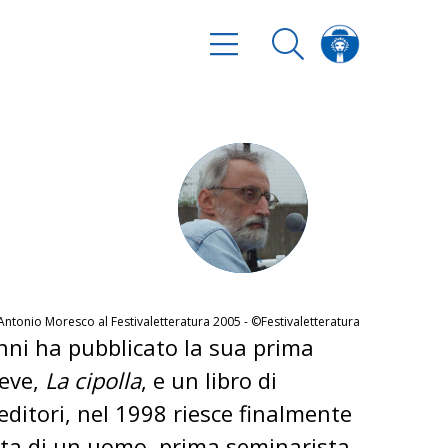
Antonio Moresco al Festivaletteratura 2005 - ©Festivaletteratura
nni ha pubblicato la sua prima
eve,
La cipolla
, e un libro di
 editori, nel 1998 riesce finalmente
ita di un uomo, prima seminarista,