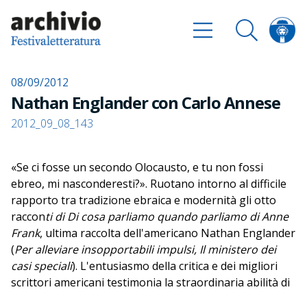
08/09/2012
Nathan Englander con Carlo Annese
2012_09_08_143
«Se ci fosse un secondo Olocausto, e tu non fossi
ebreo, mi nasconderesti?». Ruotano intorno al difficile
rapporto tra tradizione ebraica e modernità gli otto
raccon
ti di Di cosa parliamo quando parliamo di Anne
Frank
, ultima raccolta dell'americano Nathan Englander
(
Per alleviare insopportabili impulsi, Il ministero dei
casi speciali
). L'entusiasmo della critica e dei migliori
scrittori americani testimonia la straordinaria abilità di
Englander nell'utilizzare il realismo contemporaneo di