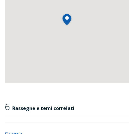
6
Rassegne e temi correlati
Guerra