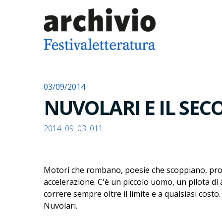
03/09/2014
NUVOLARI E IL SEC
2014_09_03_011
Motori che rombano, poesie che scoppiano, prodot
accelerazione. C'è un piccolo uomo, un pilota di
correre sempre oltre il limite e a qualsiasi cos
Nuvolari.