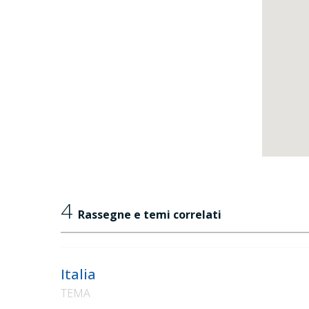
4
Rassegne e temi correlati
Italia
TEMA