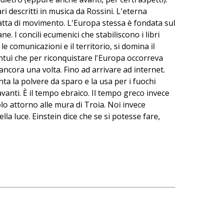
i descritti in musica da Rossini. L'eterna
 fatta di movimento. L'Europa stessa è fondata sul
. I concili ecumenici che stabiliscono i libri
e comunicazioni e il territorio, si domina il
tuì che per riconquistare l'Europa occorreva
, ancora una volta. Fino ad arrivare ad internet.
nta la polvere da sparo e la usa per i fuochi
vanti. È il tempo ebraico. Il tempo greco invece
lo attorno alle mura di Troia. Noi invece
a luce. Einstein dice che se si potesse fare,