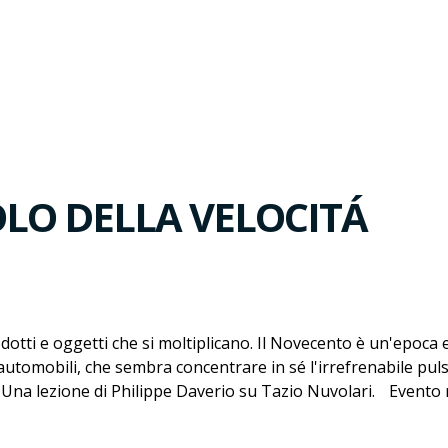
OLO DELLA VELOCITÁ
ti e oggetti che si moltiplicano. Il Novecento è un'epoca es
 automobili, che sembra concentrare in sé l'irrefrenabile pul
to. Una lezione di Philippe Daverio su Tazio Nuvolari. Evento