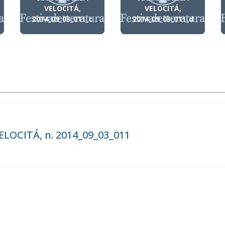
VELOCITÁ,
VELOCITÁ,
2014_09_03_011_c
2014_09_03_011_d
LOCITÁ, n. 2014_09_03_011