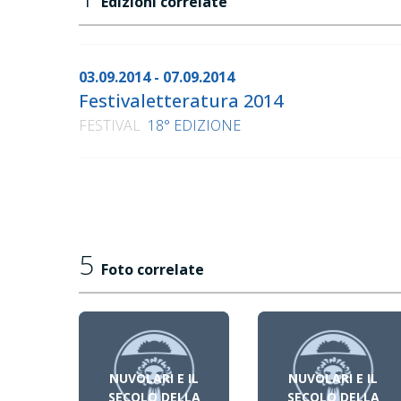
Edizioni correlate
03.09.2014 - 07.09.2014
Festivaletteratura 2014
FESTIVAL
18° EDIZIONE
5
Foto correlate
NUVOLARI E IL
NUVOLARI E IL
SECOLO DELLA
SECOLO DELLA