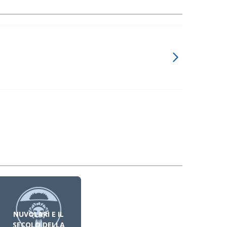
NUVOLARI E IL
SECOLO DELLA