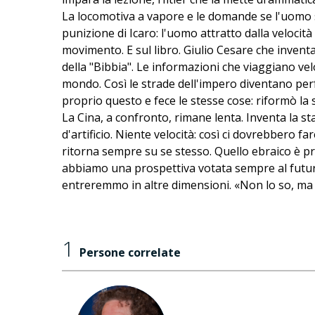
La locomotiva a vapore e le domande se l'uomo sar
punizione di Icaro: l'uomo attratto dalla velocit
movimento. E sul libro. Giulio Cesare che inventa
della "Bibbia". Le informazioni che viaggiano velo
mondo. Così le strade dell'impero diventano pe
proprio questo e fece le stesse cose: riformò la sc
La Cina, a confronto, rimane lenta. Inventa la st
d'artificio. Niente velocità: così ci dovrebbero 
ritorna sempre su se stesso. Quello ebraico è pro
abbiamo una prospettiva votata sempre al futuro. 
entreremmo in altre dimensioni. «Non lo so, ma
1
Persone correlate