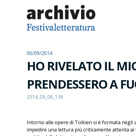
06/09/2014
HO RIVELATO IL M
PRENDESSERO A FU
2014_09_06_136
Intorno alle opere di Tolkien si è formata negli 
impedire una lettura più criticamente attenta ai t