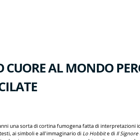
IO CUORE AL MONDO PER
CILATE
anni una sorta di cortina fumogena fatta di interpretazioni id
esti, ai simboli e all'immaginario di
Lo Hobbit
e di
Il Signore 