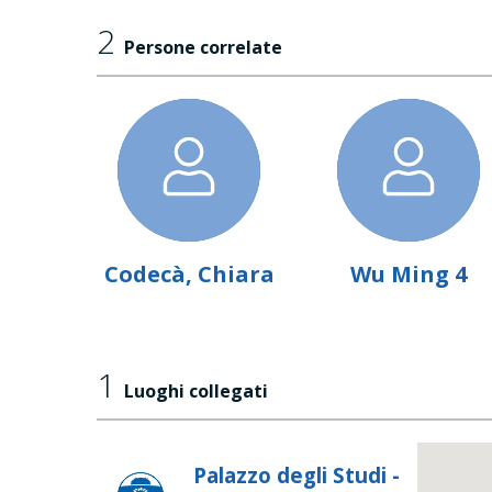
2
Persone correlate
Codecà, Chiara
Wu Ming 4
1
Luoghi collegati
Palazzo degli Studi -