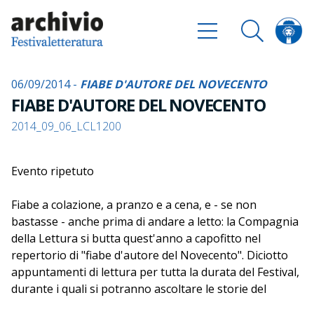
06/09/2014 -
FIABE D'AUTORE DEL NOVECENTO
FIABE D'AUTORE DEL NOVECENTO
2014_09_06_LCL1200
Evento ripetuto
Fiabe a colazione, a pranzo e a cena, e - se non
bastasse - anche prima di andare a letto: la Compagnia
della Lettura si butta quest'anno a capofitto nel
repertorio di "fiabe d'autore del Novecento". Diciotto
appuntamenti di lettura per tutta la durata del Festival,
durante i quali si potranno ascoltare le storie del
principe saggio e infelice, di Sebastiano, galletto