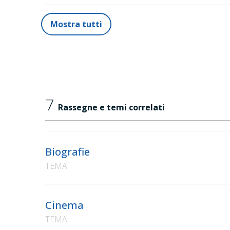
Mostra tutti
7
Rassegne e temi correlati
Biografie
TEMA
Cinema
TEMA