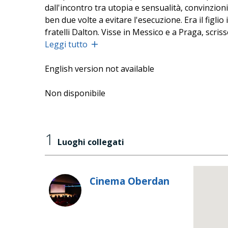
dall'incontro tra utopia e sensualità, convinzioni
ben due volte a evitare l'esecuzione. Era il figl
fratelli Dalton. Visse in Messico e a Praga, scris
Revolucionario del Pueblo, prima organizzazione 
Leggi tutto
English version not available
Non disponibile
1
Luoghi collegati
Cinema Oberdan