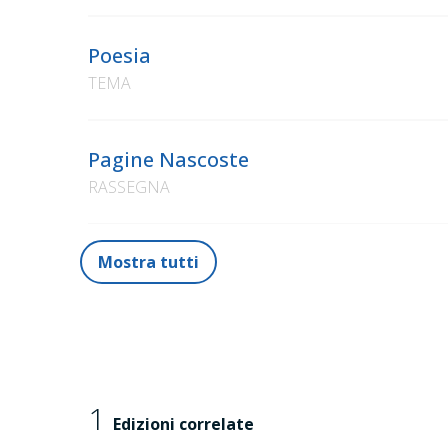
Poesia
TEMA
Pagine Nascoste
RASSEGNA
Mostra tutti
1
Edizioni correlate