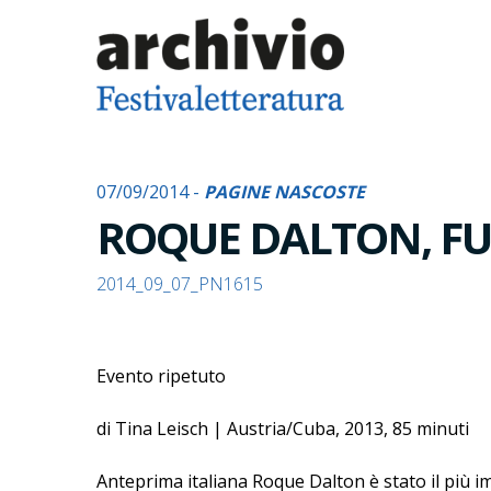
07/09/2014 -
PAGINE NASCOSTE
ROQUE DALTON, FU
2014_09_07_PN1615
Evento ripetuto
di Tina Leisch | Austria/Cuba, 2013, 85 minuti
Anteprima italiana Roque Dalton è stato il più im