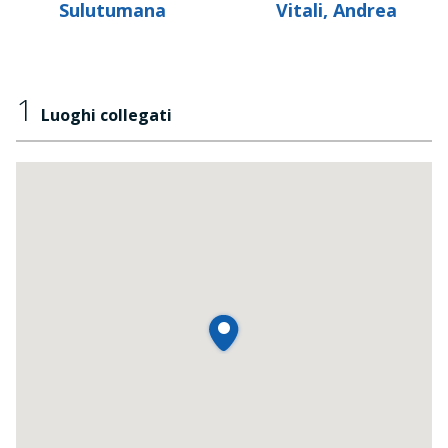
Sulutumana
Vitali, Andrea
1
Luoghi collegati