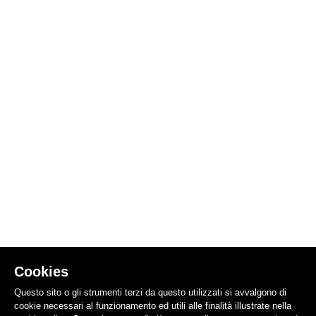
Cookies
Questo sito o gli strumenti terzi da questo utilizzati si avvalgono di
cookie necessari al funzionamento ed utili alle finalità illustrate nella