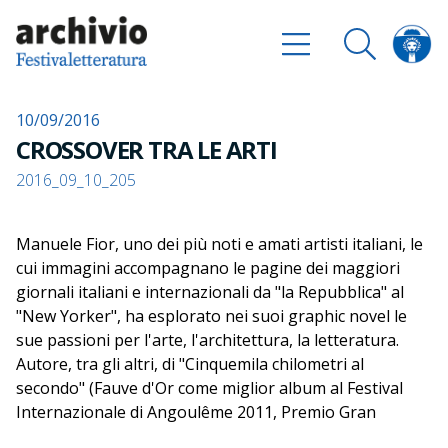
10/09/2016
CROSSOVER TRA LE ARTI
2016_09_10_205
Manuele Fior, uno dei più noti e amati artisti italiani, le
cui immagini accompagnano le pagine dei maggiori
giornali italiani e internazionali da "la Repubblica" al
"New Yorker", ha esplorato nei suoi graphic novel le
sue passioni per l'arte, l'architettura, la letteratura.
Autore, tra gli altri, di "Cinquemila chilometri al
secondo" (Fauve d'Or come miglior album al Festival
Internazionale di Angoulême 2011, Premio Gran
Guinigi - Autore Unico, Lucca 2010), "La Signorina Else",