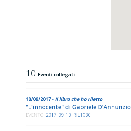
10
Eventi collegati
10/09/2017 -
Il libro che ho riletto
"L'innocente" di Gabriele D'Annunzio
EVENTO
2017_09_10_RIL1030