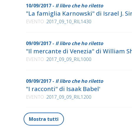
10/09/2017 -
Il libro che ho riletto
"La famiglia Karnowski" di Israel J. S
EVENTO
2017_09_10_RIL1430
09/09/2017 -
Il libro che ho riletto
"Il mercante di Venezia" di William 
EVENTO
2017_09_09_RIL1000
09/09/2017 -
Il libro che ho riletto
"I racconti" di Isaak Babel'
EVENTO
2017_09_09_RIL1200
Mostra tutti