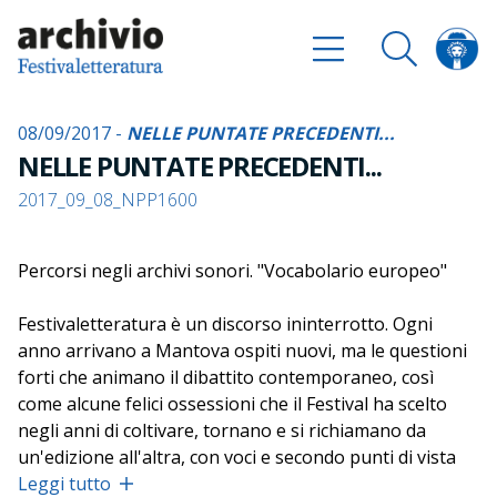
08/09/2017 -
NELLE PUNTATE PRECEDENTI...
NELLE PUNTATE PRECEDENTI...
2017_09_08_NPP1600
Percorsi negli archivi sonori. "Vocabolario europeo"
Festivaletteratura è un discorso ininterrotto. Ogni
anno arrivano a Mantova ospiti nuovi, ma le questioni
forti che animano il dibattito contemporaneo, così
come alcune felici ossessioni che il Festival ha scelto
negli anni di coltivare, tornano e si richiamano da
un'edizione all'altra, con voci e secondo punti di vista
differenti. Per riannodare i fili del discorso, capire da
Leggi tutto