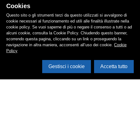
Cookies
Questo sito o gli strumenti terzi da questo utilizzati si avvalgono di
cookie necessari al funzionamento ed utili alle finalità illustrate nella
cookie policy. Se vuoi saperne di più o negare il consenso a tutti o ad
alcuni cookie, consulta la Cookie Policy. Chiudendo questo banner,
scorrendo questa pagina, cliccando su un link o proseguendo la
navigazione in altra maniera, acconsenti all’uso dei cookie.
Cookie
Policy
Gestisci i cookie
Accetta tutto
Cerca in archivio
Inventario
Documenti