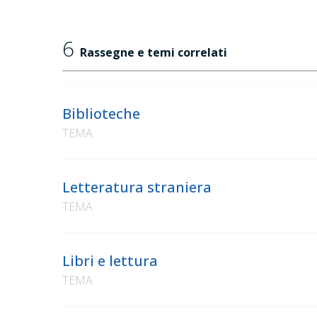
6
Rassegne e temi correlati
Biblioteche
TEMA
Letteratura straniera
TEMA
Libri e lettura
TEMA