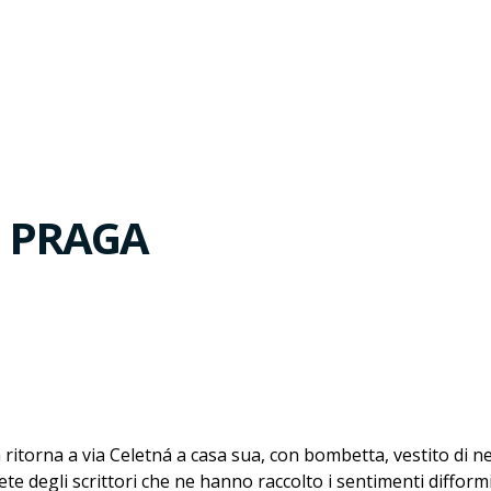
. PRAGA
a ritorna a via Celetná a casa sua, con bombetta, vestito di 
te degli scrittori che ne hanno raccolto i sentimenti difformi,