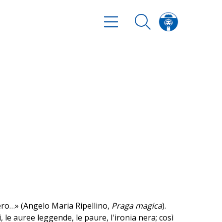
nero…» (Angelo Maria Ripellino,
Praga magica
).
 le auree leggende, le paure, l'ironia nera; così