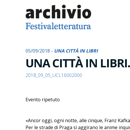
05/09/2018 -
UNA CITTÀ IN LIBRI
UNA CITTÀ IN LIBRI
2018_09_05_UCL16002000
Evento ripetuto
«Ancor oggi, ogni notte, alle cinque, Franz Kafk
Per le strade di Praga si aggirano le anime inquie