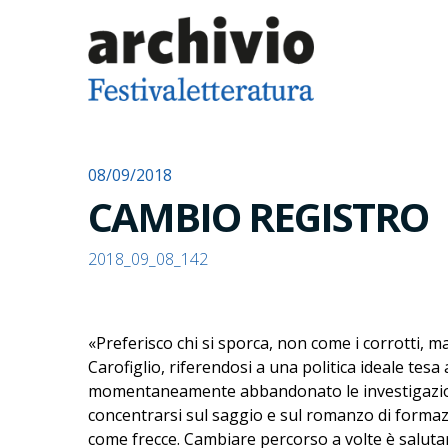
08/09/2018
CAMBIO REGISTRO
2018_09_08_142
«Preferisco chi si sporca, non come i corrotti, 
Carofiglio, riferendosi a una politica ideale tesa a
momentaneamente abbandonato le investigazioni a
concentrarsi sul saggio e sul romanzo di formazi
come frecce. Cambiare percorso a volte è salutar