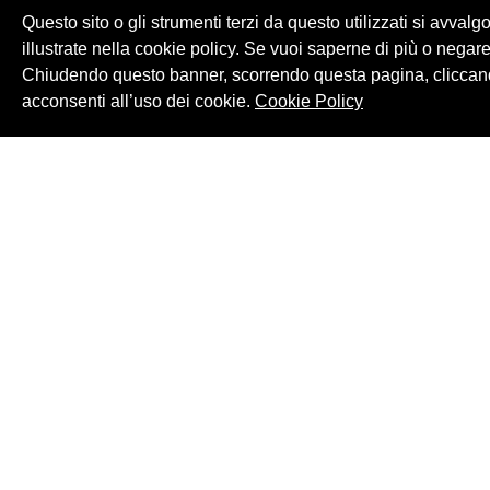
Questo sito o gli strumenti terzi da questo utilizzati si avvalg
illustrate nella cookie policy. Se vuoi saperne di più o negare
Chiudendo questo banner, scorrendo questa pagina, cliccand
acconsenti all’uso dei cookie.
Cookie Policy