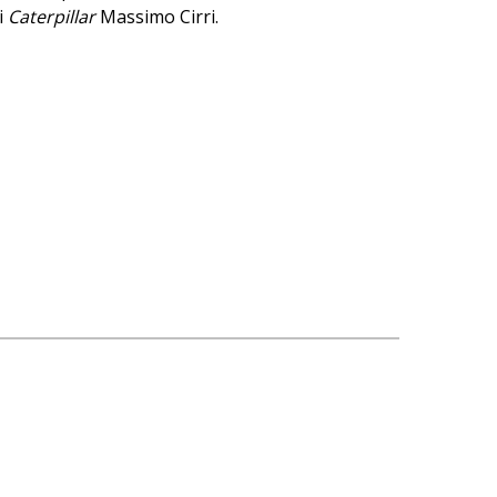
i
Caterpillar
Massimo Cirri.