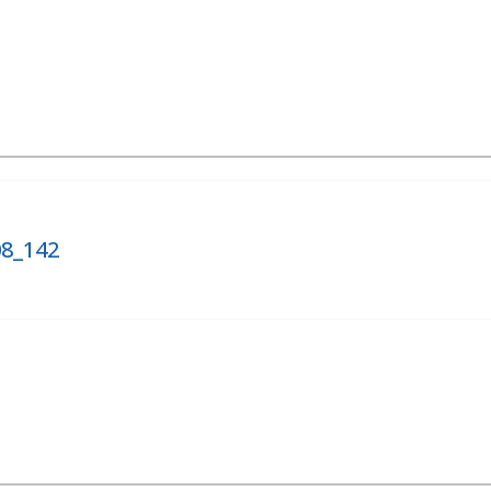
08_142