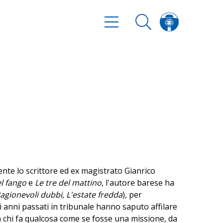
ente lo scrittore ed ex magistrato Gianrico
el fango
e
Le tre del mattino
, l'autore barese ha
gionevoli dubbi, L'estate fredda
), per
i anni passati in tribunale hanno saputo affilare
a chi fa qualcosa come se fosse una missione, da