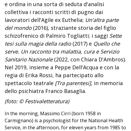
e ordina in una sorta di seduta d'analisi
collettiva i racconti scritti di pugno dai
lavoratori dell'Agile ex Euthelia;
Un'altra parte
del mondo
(2016), straziante storia del figlio
schizofrenico di Palmiro Togliatti; i saggi
Sette
tesi sulla magia della radio
(2017) e
Quello che
serve. Un racconto tra malattia, cura e Servizio
Sanitario Nazionale
(2022, con Chiara D'Ambros)
.
Nel 2019, insieme a Peppe Dell'Acqua e con la
regia di Erika Rossi, ha partecipato allo
spettacolo teatrale
[Tra parentesi]
, in memoria
dello psichiatra Franco Basaglia.
(foto: © Festivaletteratura)
In the morning, Massimo Cirri (born 1958 in
Carmignano) is a psychologist for the National Health
Service, in the afternoon, for eleven years from 1985 to