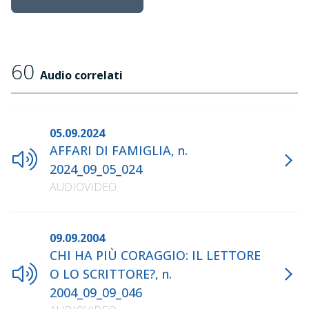
60
Audio correlati
05.09.2024
AFFARI DI FAMIGLIA, n.
2024_09_05_024
AUDIOVIDEO
09.09.2004
CHI HA PIÙ CORAGGIO: IL LETTORE
O LO SCRITTORE?, n.
2004_09_09_046