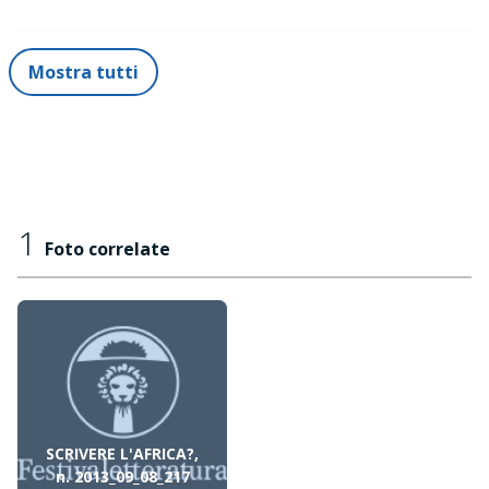
Mostra tutti
1
Foto correlate
SCRIVERE L'AFRICA?,
n. 2013_09_08_217