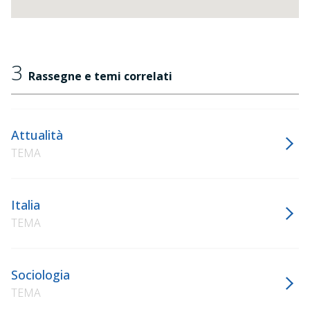
3
Rassegne e temi correlati
Attualità
TEMA
Italia
TEMA
Sociologia
TEMA