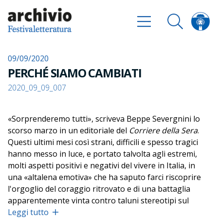
09/09/2020
PERCHÉ SIAMO CAMBIATI
2020_09_09_007
«Sorprenderemo tutti», scriveva Beppe Severgnini lo
scorso marzo in un editoriale del
Corriere della Sera
.
Questi ultimi mesi così strani, difficili e spesso tragici
hanno messo in luce, e portato talvolta agli estremi,
molti aspetti positivi e negativi del vivere in Italia, in
una «altalena emotiva» che ha saputo farci riscoprire
l'orgoglio del coraggio ritrovato e di una battaglia
apparentemente vinta contro taluni stereotipi sul
popolo dello Stivale: motivo per gioire del sentirsi
Leggi tutto