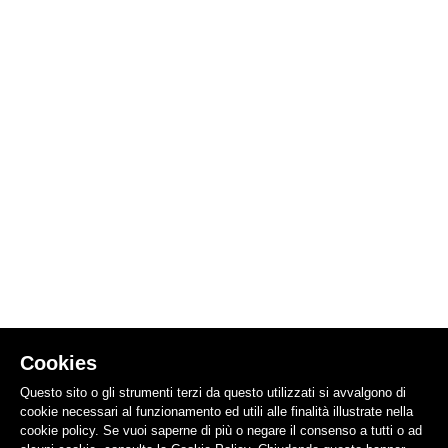
Cookies
Questo sito o gli strumenti terzi da questo utilizzati si avvalgono di
cookie necessari al funzionamento ed utili alle finalità illustrate nella
cookie policy. Se vuoi saperne di più o negare il consenso a tutti o ad