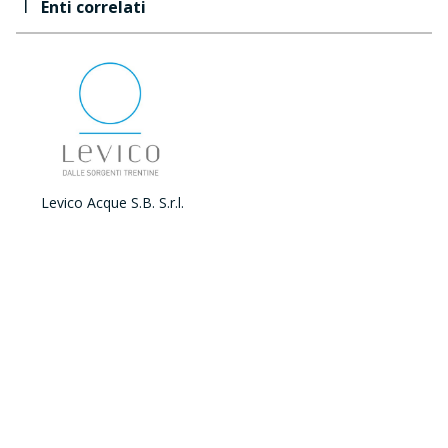
1
Enti correlati
Levico Acque S.B. S.r.l.