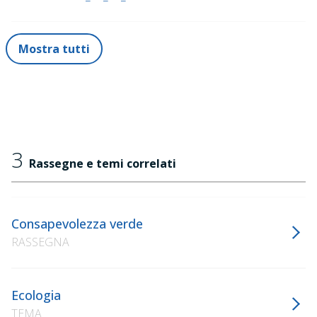
Mostra tutti
3
Rassegne e temi correlati
Consapevolezza verde
RASSEGNA
Ecologia
TEMA