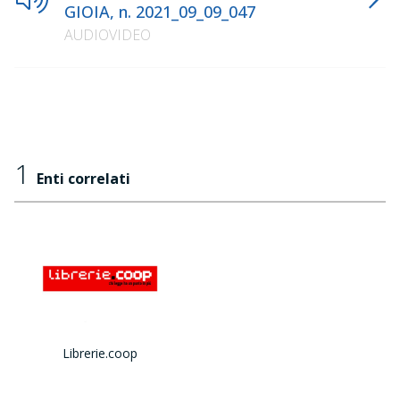
GIOIA, n. 2021_09_09_047
AUDIOVIDEO
1
Enti correlati
Librerie.coop