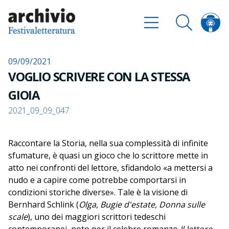
09/09/2021
VOGLIO SCRIVERE CON LA STESSA
GIOIA
2021_09_09_047
Raccontare la Storia, nella sua complessità di infinite
sfumature, è quasi un gioco che lo scrittore mette in
atto nei confronti del lettore, sfidandolo «a mettersi a
nudo e a capire come potrebbe comportarsi in
condizioni storiche diverse». Tale è la visione di
Bernhard Schlink (
Olga
,
Bugie d'estate, Donna sulle
scale
), uno dei maggiori scrittori tedeschi