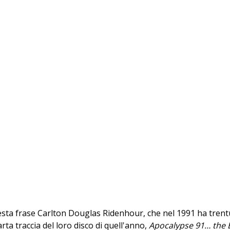
esta frase Carlton Douglas Ridenhour, che nel 1991 ha trentu
rta traccia del loro disco di quell'anno,
Apocalypse 91… the 