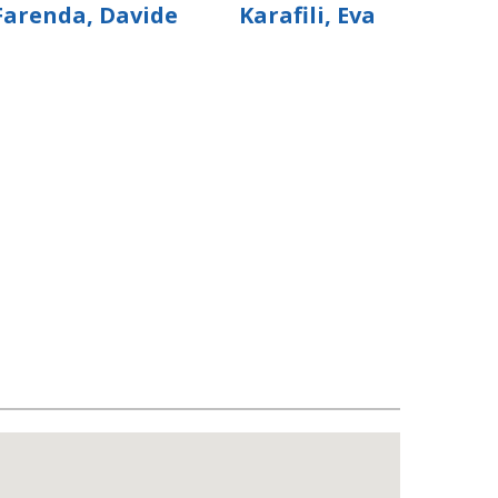
Farenda, Davide
Karafili, Eva