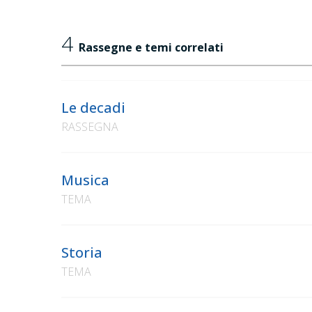
4
Rassegne e temi correlati
Le decadi
RASSEGNA
Musica
TEMA
Storia
TEMA