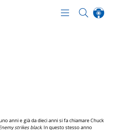
no anni e già da dieci anni si fa chiamare Chuck
Enemy strikes black
. In questo stesso anno