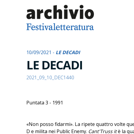
10/09/2021 -
LE DECADI
LE DECADI
2021_09_10_DEC1440
Puntata 3 - 1991
«Non posso fidarmi». La ripete quattro volte qu
D e milita nei Public Enemy.
Cant'Truss it
è la qua