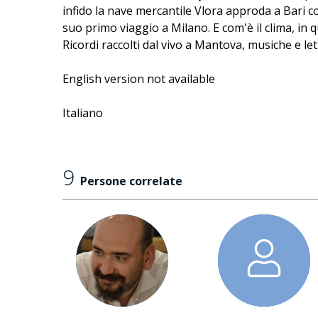
infido la nave mercantile Vlora approda a Bari c
suo primo viaggio a Milano. E com'è il clima, in
Ricordi raccolti dal vivo a Mantova, musiche e l
English version not available
Italiano
9
Persone correlate