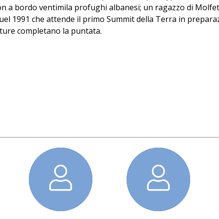
on a bordo ventimila profughi albanesi; un ragazzo di Molfet
 quel 1991 che attende il primo Summit della Terra in prepara
etture completano la puntata.