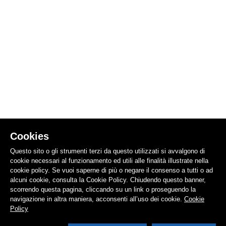
Cookies
Questo sito o gli strumenti terzi da questo utilizzati si avvalgono di
cookie necessari al funzionamento ed utili alle finalità illustrate nella
cookie policy. Se vuoi saperne di più o negare il consenso a tutti o ad
alcuni cookie, consulta la Cookie Policy. Chiudendo questo banner,
scorrendo questa pagina, cliccando su un link o proseguendo la
navigazione in altra maniera, acconsenti all’uso dei cookie.
Cookie
Policy