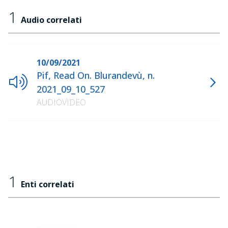
1
Audio correlati
10/09/2021
Pif, Read On. Blurandevù, n.
2021_09_10_527
AUDIOVIDEO
1
Enti correlati