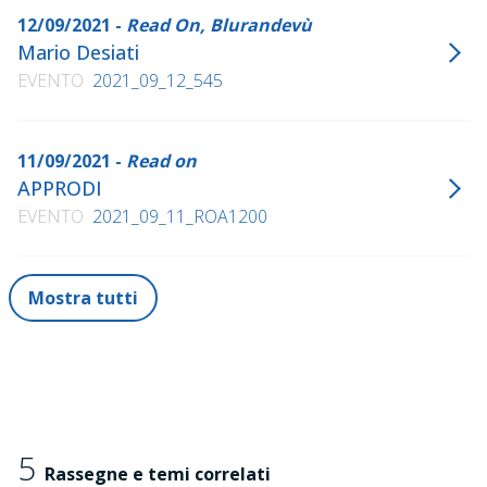
12/09/2021 -
Read On, Blurandevù
Mario Desiati
EVENTO
2021_09_12_545
11/09/2021 -
Read on
APPRODI
EVENTO
2021_09_11_ROA1200
Mostra tutti
5
Rassegne e temi correlati