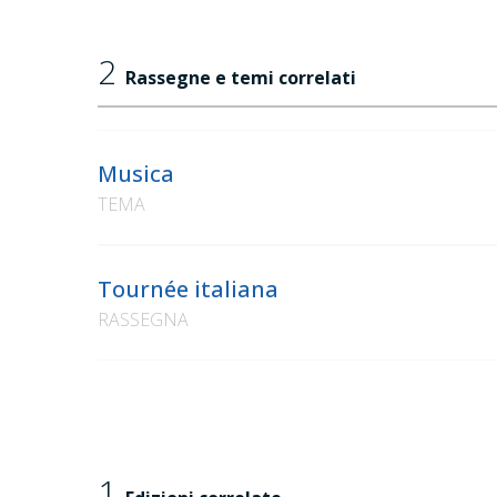
2
Rassegne e temi correlati
Musica
TEMA
Tournée italiana
RASSEGNA
1