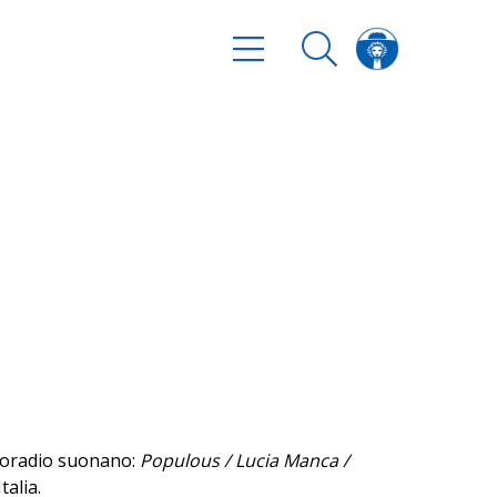
autoradio suonano:
Populous / Lucia Manca /
talia.