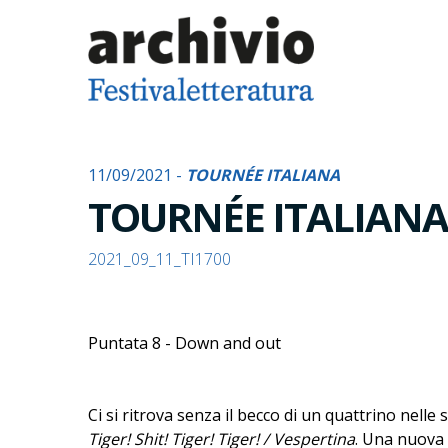
11/09/2021 -
TOURNÉE ITALIANA
TOURNÉE ITALIANA
2021_09_11_TI1700
Puntata 8 - Down and out
Ci si ritrova senza il becco di un quattrino nell
Tiger! Shit! Tiger! Tiger! / Vespertina
. Una nuova 