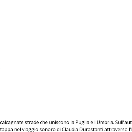
e scalcagnate strade che uniscono la Puglia e l'Umbria. Sull'
tappa nel viaggio sonoro di Claudia Durastanti attraverso l'I