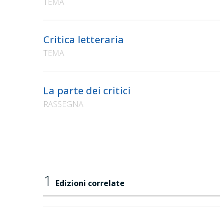
TEMA
Critica letteraria
TEMA
La parte dei critici
RASSEGNA
1
Edizioni correlate