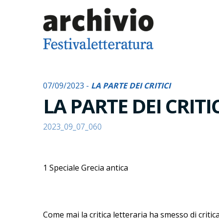
07/09/2023 -
LA PARTE DEI CRITICI
LA PARTE DEI CRITI
2023_09_07_060
1 Speciale Grecia antica
Come mai la critica letteraria ha smesso di critic