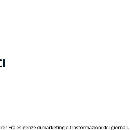
CI
are? Fra esigenze di marketing e trasformazioni dei giornali, i