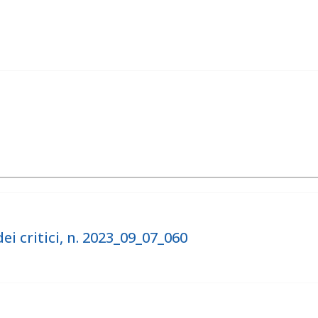
ei critici, n. 2023_09_07_060