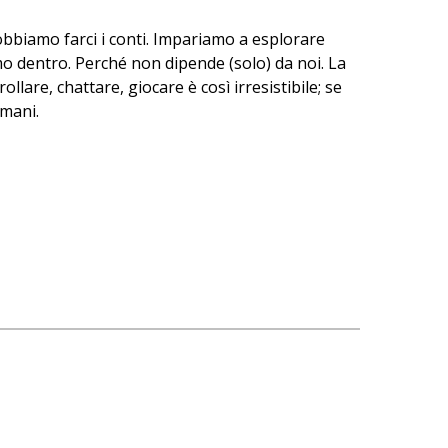
obbiamo farci i conti. Impariamo a esplorare
dentro. Perché non dipende (solo) da noi. La
lare, chattare, giocare è così irresistibile; se
omani.