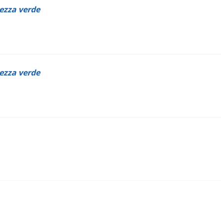
lezza verde
lezza verde