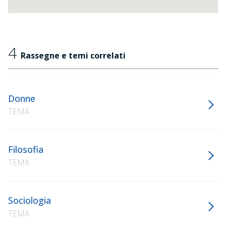
4
Rassegne e temi correlati
Donne
TEMA
Filosofia
TEMA
Sociologia
TEMA