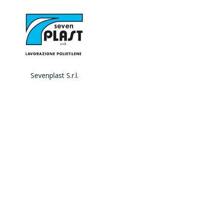
Sevenplast S.r.l.