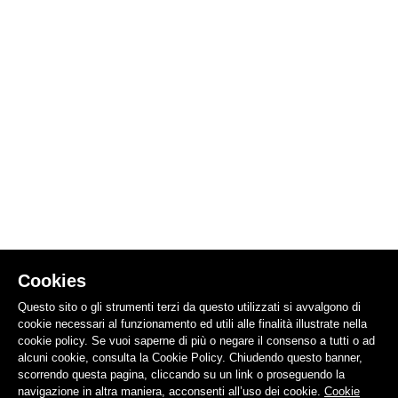
Cookies
Questo sito o gli strumenti terzi da questo utilizzati si avvalgono di
cookie necessari al funzionamento ed utili alle finalità illustrate nella
cookie policy. Se vuoi saperne di più o negare il consenso a tutti o ad
alcuni cookie, consulta la Cookie Policy. Chiudendo questo banner,
scorrendo questa pagina, cliccando su un link o proseguendo la
navigazione in altra maniera, acconsenti all’uso dei cookie.
Cookie