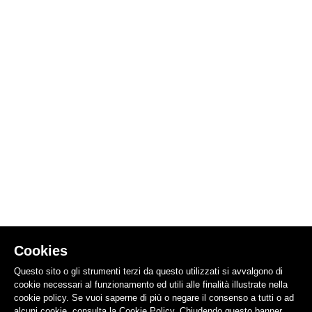
Cookies
Questo sito o gli strumenti terzi da questo utilizzati si avvalgono di
cookie necessari al funzionamento ed utili alle finalità illustrate nella
cookie policy. Se vuoi saperne di più o negare il consenso a tutti o ad
alcuni cookie, consulta la Cookie Policy. Chiudendo questo banner,