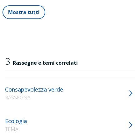
Mostra tutti
3
Rassegne e temi correlati
Consapevolezza verde
RASSEGNA
Ecologia
TEMA