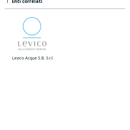
Enti correlati
Levico Acque S.B. S.r.l.