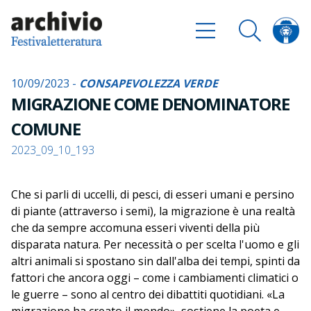
10/09/2023 -
CONSAPEVOLEZZA VERDE
MIGRAZIONE COME DENOMINATORE
COMUNE
2023_09_10_193
Che si parli di uccelli, di pesci, di esseri umani e persino
di piante (attraverso i semi), la migrazione è una realtà
che da sempre accomuna esseri viventi della più
disparata natura. Per necessità o per scelta l'uomo e gli
altri animali si spostano sin dall'alba dei tempi, spinti da
fattori che ancora oggi – come i cambiamenti climatici o
le guerre – sono al centro dei dibattiti quotidiani. «La