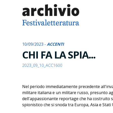
10/09/2023 -
ACCENTI
CHI FA LA SPIA...
2023_09_10_ACC1600
Nel periodo immediatamente precedente all'invas
militare italiana e un militare russo, presunto ag
dell'appassionante reportage che ha costruito 
spionistico che si snoda tra Europa, Asia e Stati U