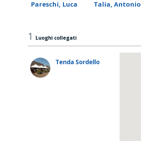
Pareschi, Luca
Talia, Antonio
1
Luoghi collegati
Tenda Sordello