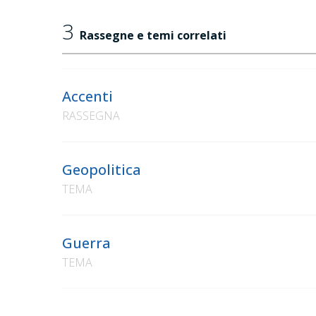
3
Rassegne e temi correlati
Accenti
RASSEGNA
Geopolitica
TEMA
Guerra
TEMA