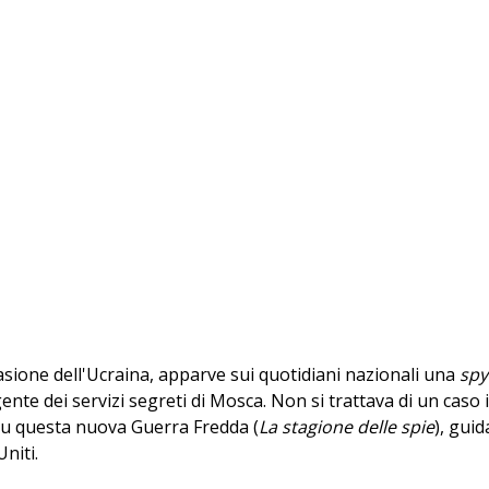
ione dell'Ucraina, apparve sui quotidiani nazionali una
spy
ente dei servizi segreti di Mosca. Non si trattava di un caso 
su questa nuova Guerra Fredda (
La stagione delle spie
), guid
niti.