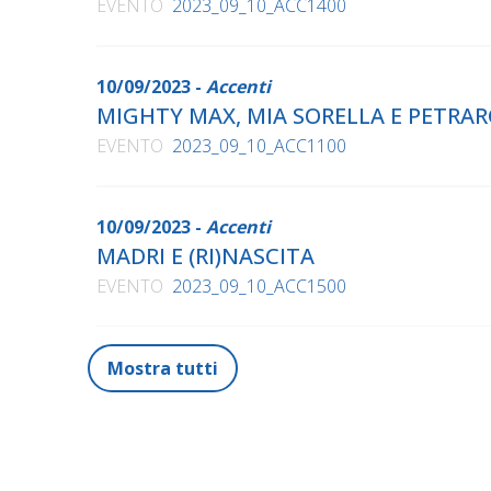
EVENTO
2023_09_10_ACC1400
10/09/2023 -
Accenti
MIGHTY MAX, MIA SORELLA E PETRA
EVENTO
2023_09_10_ACC1100
10/09/2023 -
Accenti
MADRI E (RI)NASCITA
EVENTO
2023_09_10_ACC1500
Mostra tutti