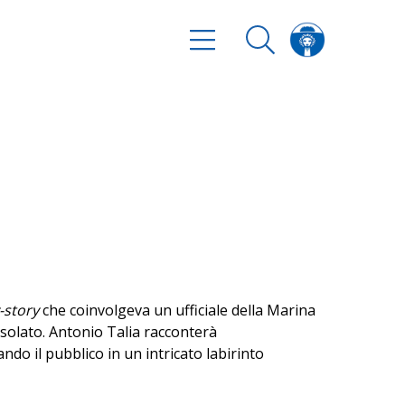
-story
che coinvolgeva un ufficiale della Marina
isolato. Antonio Talia racconterà
ando il pubblico in un intricato labirinto