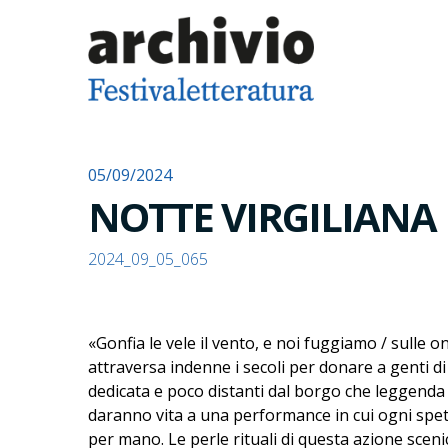
05/09/2024
NOTTE VIRGILIANA
2024_09_05_065
«Gonfia le vele il vento, e noi fuggiamo / sulle on
attraversa indenne i secoli per donare a genti di o
dedicata e poco distanti dal borgo che leggenda vu
daranno vita a una performance in cui ogni spett
per mano. Le perle rituali di questa azione sceni