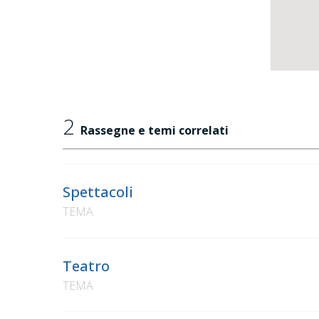
2
Rassegne e temi correlati
Spettacoli
TEMA
Teatro
TEMA