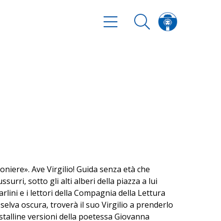
imoniere». Ave Virgilio! Guida senza età che
urri, sotto gli alti alberi della piazza a lui
rlini e i lettori della Compagnia della Lettura
elva oscura, troverà il suo Virgilio a prenderlo
istalline versioni della poetessa Giovanna