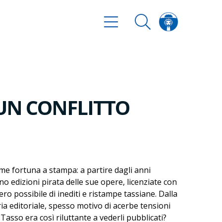
 UN CONFLITTO
e fortuna a stampa: a partire dagli anni
no edizioni pirata delle sue opere, licenziate con
ro possibile di inediti e ristampe tassiane. Dalla
a editoriale, spesso motivo di acerbe tensioni
Tasso era così riluttante a vederli pubblicati?