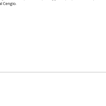
l Cengio.