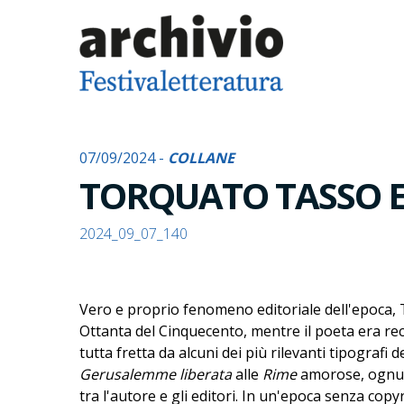
07/09/2024 -
COLLANE
TORQUATO TASSO E 
2024_09_07_140
Vero e proprio fenomeno editoriale dell'epoca,
Ottanta del Cinquecento, mentre il poeta era recl
tutta fretta da alcuni dei più rilevanti tipografi
Gerusalemme liberata
alle
Rime
amorose, ognuno
tra l'autore e gli editori. In un'epoca senza copy