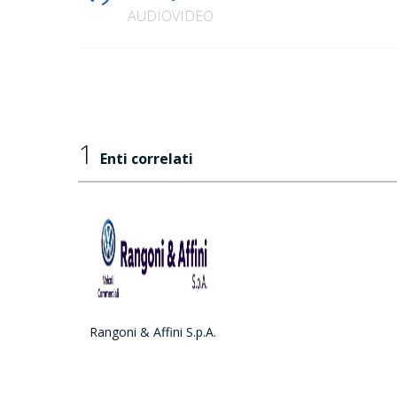
AUDIOVIDEO
1
Enti correlati
Rangoni & Affini S.p.A.