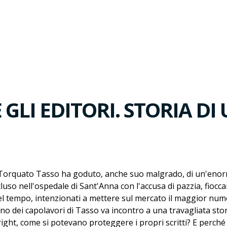
GLI EDITORI. STORIA DI
 Torquato Tasso ha goduto, anche suo malgrado, di un'enorm
uso nell'ospedale di Sant'Anna con l'accusa di pazzia, fiocca
 del tempo, intenzionati a mettere sul mercato il maggior nume
 dei capolavori di Tasso va incontro a una travagliata stori
right, come si potevano proteggere i propri scritti? E perché 