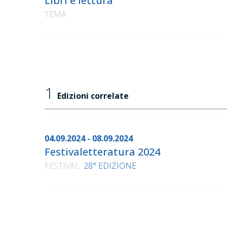
Libri e lettura
TEMA
1
Edizioni correlate
04.09.2024 - 08.09.2024
Festivaletteratura 2024
FESTIVAL
28° EDIZIONE