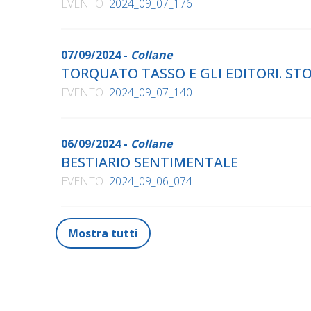
EVENTO
2024_09_07_176
07/09/2024 -
Collane
TORQUATO TASSO E GLI EDITORI. ST
EVENTO
2024_09_07_140
06/09/2024 -
Collane
BESTIARIO SENTIMENTALE
EVENTO
2024_09_06_074
Mostra tutti