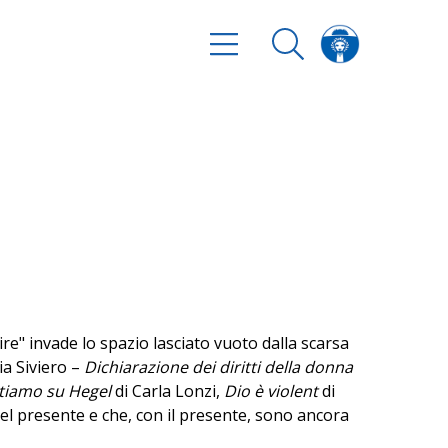
re" invade lo spazio lasciato vuoto dalla scarsa
ia Siviero –
Dichiarazione dei diritti della donna
tiamo su Hegel
di Carla Lonzi,
Dio è violent
di
el presente e che, con il presente, sono ancora