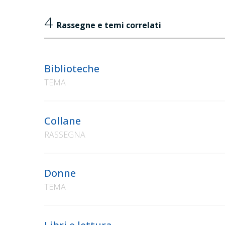
4
Rassegne e temi correlati
Biblioteche
TEMA
Collane
RASSEGNA
Donne
TEMA