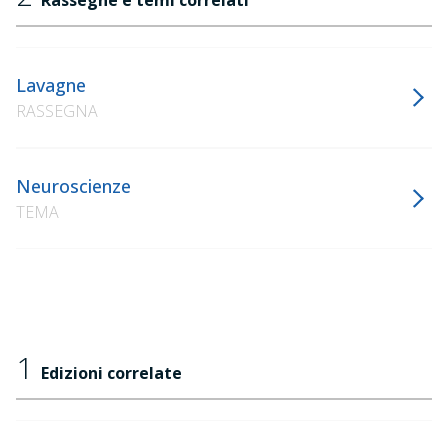
Rassegne e temi correlati
Lavagne
RASSEGNA
Neuroscienze
TEMA
1
Edizioni correlate