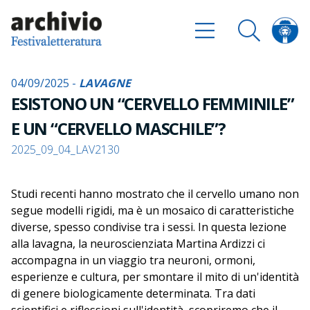
04/09/2025 -
LAVAGNE
ESISTONO UN “CERVELLO FEMMINILE”
E UN “CERVELLO MASCHILE”?
2025_09_04_LAV2130
Studi recenti hanno mostrato che il cervello umano non
segue modelli rigidi, ma è un mosaico di caratteristiche
diverse, spesso condivise tra i sessi. In questa lezione
alla lavagna, la neuroscienziata Martina Ardizzi ci
accompagna in un viaggio tra neuroni, ormoni,
esperienze e cultura, per smontare il mito di un'identità
di genere biologicamente determinata. Tra dati