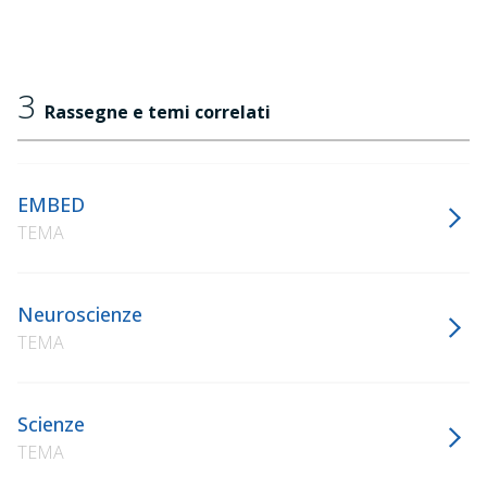
3
Rassegne e temi correlati
EMBED
TEMA
Neuroscienze
TEMA
Scienze
TEMA