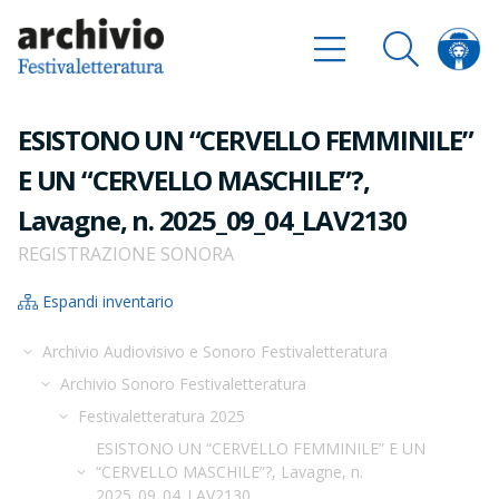
ESISTONO UN “CERVELLO FEMMINILE”
E UN “CERVELLO MASCHILE”?,
Lavagne, n. 2025_09_04_LAV2130
REGISTRAZIONE SONORA
Espandi inventario
Archivio Audiovisivo e Sonoro Festivaletteratura
Archivio Sonoro Festivaletteratura
Festivaletteratura 2025
ESISTONO UN “CERVELLO FEMMINILE” E UN
“CERVELLO MASCHILE”?, Lavagne, n.
2025_09_04_LAV2130