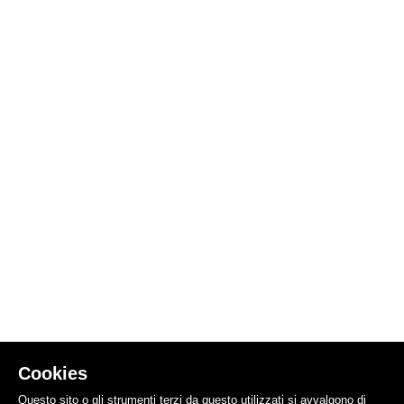
Cookies
Questo sito o gli strumenti terzi da questo utilizzati si avvalgono di