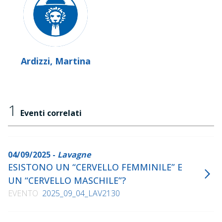
Ardizzi, Martina
1
Eventi correlati
04/09/2025 -
Lavagne
ESISTONO UN “CERVELLO FEMMINILE” E
UN “CERVELLO MASCHILE”?
EVENTO
2025_09_04_LAV2130