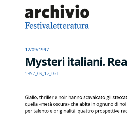
12/09/1997
Mysteri italiani. Rea
1997_09_12_031
Giallo, thriller e noir hanno scavalcato gli stecc
quella «metà oscura» che abita in ognuno di noi e c
per talento e originalità, quattro prospettive ra