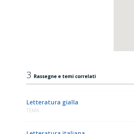
3
Rassegne e temi correlati
Letteratura gialla
TEMA
Letteratura italiana