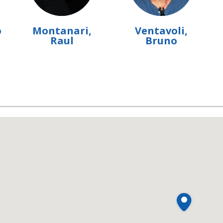
o
Montanari,
Ventavoli,
Raul
Bruno