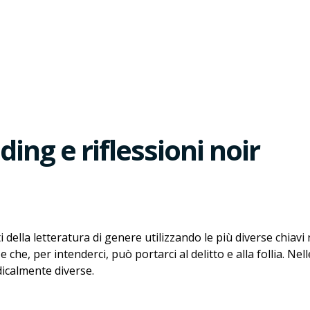
ding e riflessioni noir
ati della letteratura di genere utilizzando le più diverse chia
he, per intenderci, può portarci al delitto e alla follia. Nelle
dicalmente diverse.